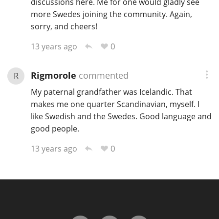
discussions here. Me for one would gladly see
more Swedes joining the community. Again,
sorry, and cheers!
0
13 years ago
Rigmorole
commented
R
My paternal grandfather was Icelandic. That
makes me one quarter Scandinavian, myself. I
like Swedish and the Swedes. Good language and
good people.
0
13 years ago