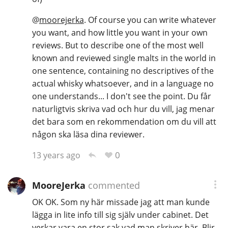
@
moorejerka
. Of course you can write whatever
you want, and how little you want in your own
reviews. But to describe one of the most well
known and reviewed single malts in the world in
one sentence, containing no descriptives of the
actual whisky whatsoever, and in a language no
one understands... I don't see the point. Du får
naturligtvis skriva vad och hur du vill, jag menar
det bara som en rekommendation om du vill att
någon ska läsa dina reviewer.
0
13 years ago
MooreJerka
commented
OK OK. Som ny här missade jag att man kunde
lägga in lite info till sig själv under cabinet. Det
verkar vara en stor sak vad man skriver här. Blir