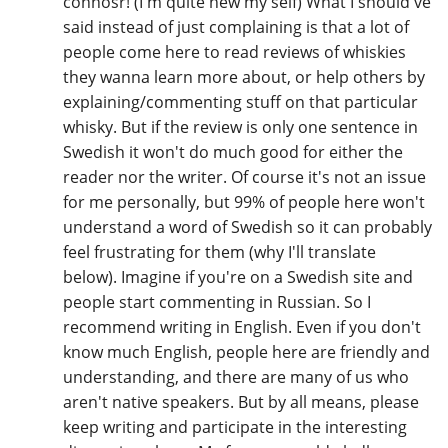
connosr! (I'm quite new my self) What I should've
said instead of just complaining is that a lot of
people come here to read reviews of whiskies
they wanna learn more about, or help others by
explaining/commenting stuff on that particular
whisky. But if the review is only one sentence in
Swedish it won't do much good for either the
reader nor the writer. Of course it's not an issue
for me personally, but 99% of people here won't
understand a word of Swedish so it can probably
feel frustrating for them (why I'll translate
below). Imagine if you're on a Swedish site and
people start commenting in Russian. So I
recommend writing in English. Even if you don't
know much English, people here are friendly and
understanding, and there are many of us who
aren't native speakers. But by all means, please
keep writing and participate in the interesting