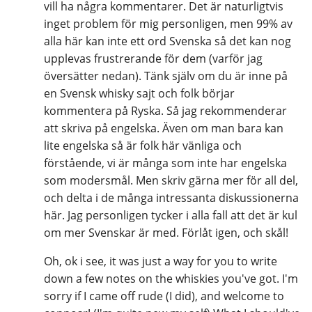
vill ha några kommentarer. Det är naturligtvis
inget problem för mig personligen, men 99% av
alla här kan inte ett ord Svenska så det kan nog
upplevas frustrerande för dem (varför jag
översätter nedan). Tänk själv om du är inne på
en Svensk whisky sajt och folk börjar
kommentera på Ryska. Så jag rekommenderar
att skriva på engelska. Även om man bara kan
lite engelska så är folk här vänliga och
förstående, vi är många som inte har engelska
som modersmål. Men skriv gärna mer för all del,
och delta i de många intressanta diskussionerna
här. Jag personligen tycker i alla fall att det är kul
om mer Svenskar är med. Förlåt igen, och skål!
Oh, ok i see, it was just a way for you to write
down a few notes on the whiskies you've got. I'm
sorry if I came off rude (I did), and welcome to