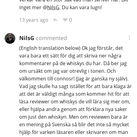
inget mer
@
NilsG
. Du kan vara lugn!
0
13 years ago
NilsG
commented
(English translation below) Ok jag förstår, det
vara bara ett sätt för dig att skriva ner några
kommentarer på de whiskys du har. Då ber jag
om ursäkt om jag var otrevlig i tonen. Och
välkommen till connosr! (Jag är ganska ny själv).
Vad jag skulle ha sagt istället för att bara klaga är
att det är väldigt många som kommer hit för att
läsa reviewer om whiskys de vill lära sig mer om,
eller hjälpa andra genom att förklara nya saker
om just den whiskyn. Men om reviewen bara är
en mening på Svenska så blir det inte så mycket
hjälp för varken läsaren eller skrivaren om man